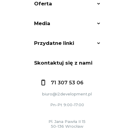
Oferta
Media
Przydatne linki
Skontaktuj się z nami
71 307 53 06
biuro@i2development.pl
Pn-Pt 9:00-17:00
Pl. Jana Pawła II 15
50-136 Wrocław