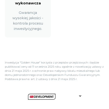
wykonawcza
Gwarancja
wysokiej jakości -
kontrola procesu
inwestycyjnego.
Inwestycja "Golden House" korzysta z przepisów przejściowych i będzie
publikować ceny od 11 września 2025 roku zgodnie z nowelizacją ustawy z
dnia 21 maja 2025 r. o ochronie praw nabywcy lokalu mieszkalnego lub
domu jednorodzinnego oraz Deweloperskim Funduszu Gwarancyjnym.
Podstawa prawna: art. 2 ustawy z dnia 21 maja 2025 r.