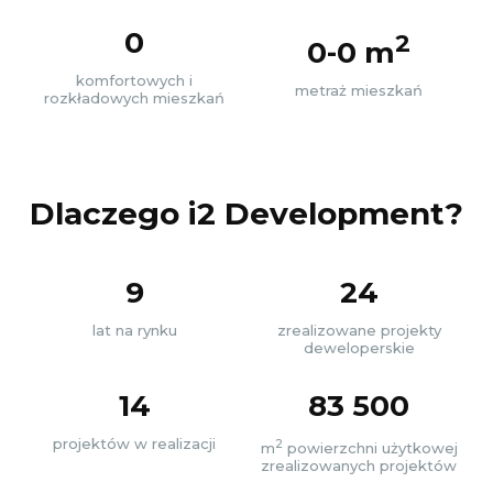
0
2
0-0 m
komfortowych i
metraż mieszkań
rozkładowych mieszkań
Dlaczego i2 Development?
9
24
lat na rynku
zrealizowane projekty
deweloperskie
14
83 500
projektów w realizacji
2
m
powierzchni użytkowej
zrealizowanych projektów