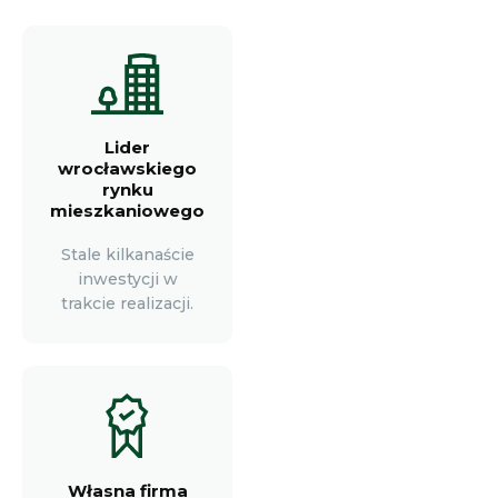
Lider
wrocławskiego
rynku
mieszkaniowego
Stale kilkanaście
inwestycji w
trakcie realizacji.
Własna firma