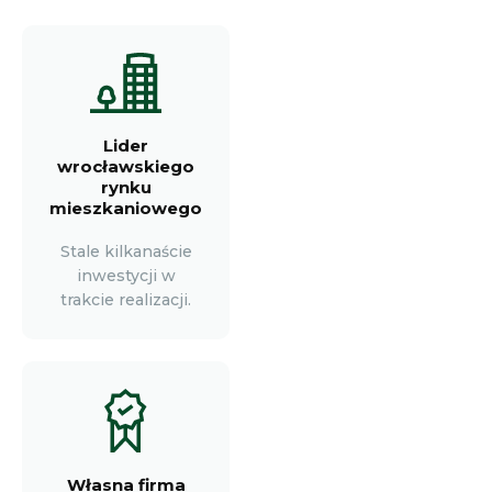
Lider
wrocławskiego
rynku
mieszkaniowego
Stale kilkanaście
inwestycji w
trakcie realizacji.
Własna firma