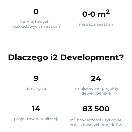
0
2
0-0 m
komfortowych i
metraż mieszkań
rozkładowych mieszkań
Dlaczego i2 Development?
9
24
lat na rynku
zrealizowane projekty
deweloperskie
14
83 500
projektów w realizacji
2
m
powierzchni użytkowej
zrealizowanych projektów