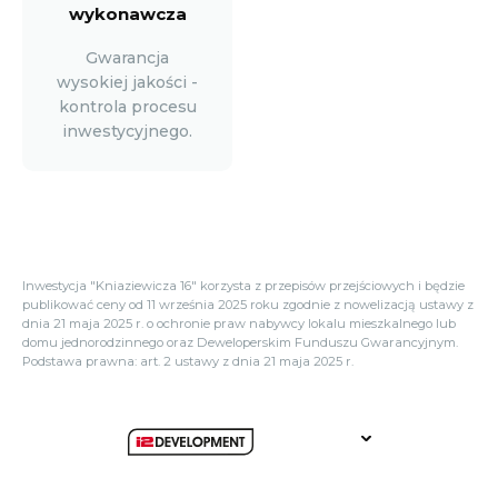
wykonawcza
Gwarancja
wysokiej jakości -
kontrola procesu
inwestycyjnego.
Inwestycja "Kniaziewicza 16" korzysta z przepisów przejściowych i będzie
publikować ceny od 11 września 2025 roku zgodnie z nowelizacją ustawy z
dnia 21 maja 2025 r. o ochronie praw nabywcy lokalu mieszkalnego lub
domu jednorodzinnego oraz Deweloperskim Funduszu Gwarancyjnym.
Podstawa prawna: art. 2 ustawy z dnia 21 maja 2025 r.