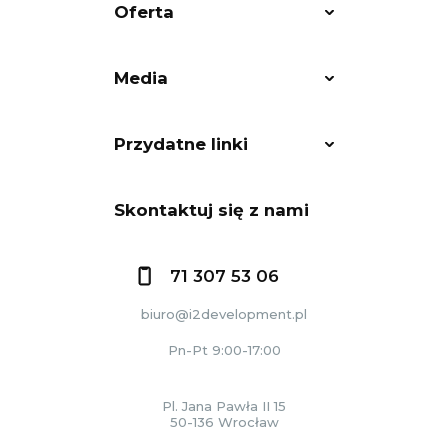
Oferta
Media
Przydatne linki
Skontaktuj się z nami
71 307 53 06
biuro@i2development.pl
Pn-Pt 9:00-17:00
Pl. Jana Pawła II 15
50-136 Wrocław