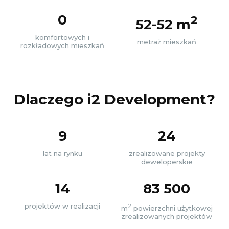
0
2
52-52 m
komfortowych i
metraż mieszkań
rozkładowych mieszkań
Dlaczego i2 Development?
9
24
lat na rynku
zrealizowane projekty
deweloperskie
14
83 500
projektów w realizacji
2
m
powierzchni użytkowej
zrealizowanych projektów