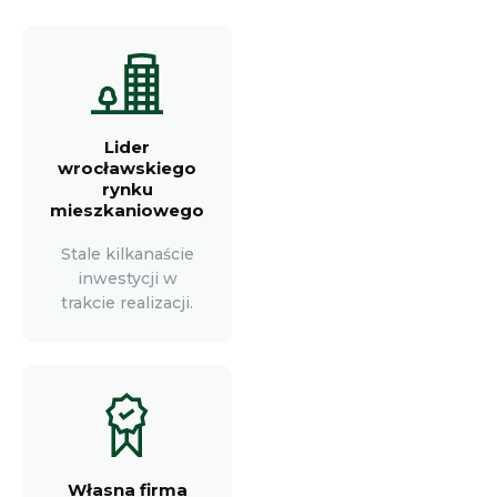
Lider
wrocławskiego
rynku
mieszkaniowego
Stale kilkanaście
inwestycji w
trakcie realizacji.
Własna firma