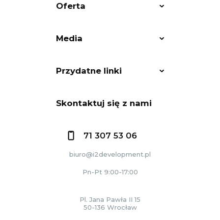
Oferta
Media
Przydatne linki
Skontaktuj się z nami
71 307 53 06
biuro@i2development.pl
Pn-Pt 9:00-17:00
Pl. Jana Pawła II 15
50-136 Wrocław