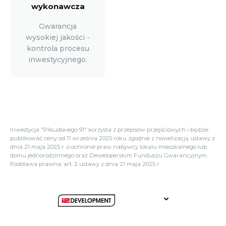
wykonawcza
Gwarancja
wysokiej jakości -
kontrola procesu
inwestycyjnego.
Inwestycja "Piłsudskiego 91" korzysta z przepisów przejściowych i będzie
publikować ceny od 11 września 2025 roku zgodnie z nowelizacją ustawy z
dnia 21 maja 2025 r. o ochronie praw nabywcy lokalu mieszkalnego lub
domu jednorodzinnego oraz Deweloperskim Funduszu Gwarancyjnym.
Podstawa prawna: art. 2 ustawy z dnia 21 maja 2025 r.