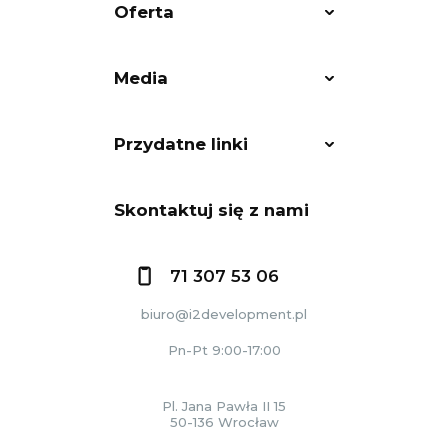
Oferta
Media
Przydatne linki
Skontaktuj się z nami
71 307 53 06
biuro@i2development.pl
Pn-Pt 9:00-17:00
Pl. Jana Pawła II 15
50-136 Wrocław