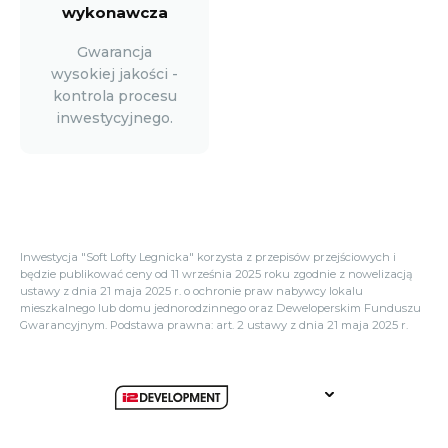
wykonawcza
Gwarancja
wysokiej jakości -
kontrola procesu
inwestycyjnego.
Inwestycja "Soft Lofty Legnicka" korzysta z przepisów przejściowych i
będzie publikować ceny od 11 września 2025 roku zgodnie z nowelizacją
ustawy z dnia 21 maja 2025 r. o ochronie praw nabywcy lokalu
mieszkalnego lub domu jednorodzinnego oraz Deweloperskim Funduszu
Gwarancyjnym. Podstawa prawna: art. 2 ustawy z dnia 21 maja 2025 r.