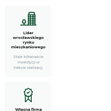
Lider
wrocławskiego
rynku
mieszkaniowego
Stale kilkanaście
inwestycji w
trakcie realizacji.
Własna firma