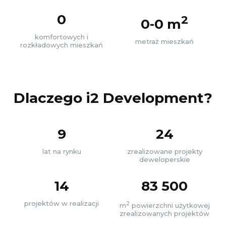
0
2
0-0 m
komfortowych i
metraż mieszkań
rozkładowych mieszkań
Dlaczego i2 Development?
9
24
lat na rynku
zrealizowane projekty
deweloperskie
14
83 500
projektów w realizacji
2
m
powierzchni użytkowej
zrealizowanych projektów