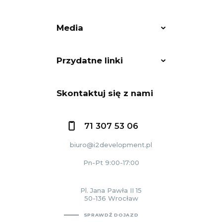
Media
Przydatne linki
Skontaktuj się z nami
71 307 53 06
biuro@i2development.pl
Pn-Pt 9:00-17:00
Pl. Jana Pawła II 15
50-136 Wrocław
SPRAWDŹ DOJAZD