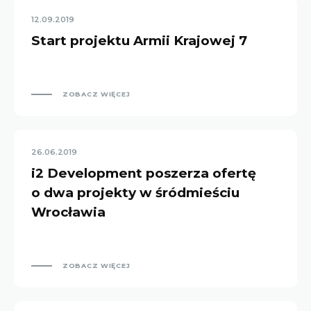
12.09.2019
Start projektu Armii Krajowej 7
ZOBACZ WIĘCEJ
26.06.2019
i2 Development poszerza ofertę
o dwa projekty w śródmieściu
Wrocławia
ZOBACZ WIĘCEJ