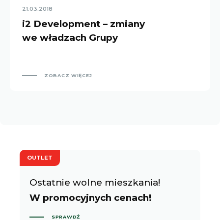
21.03.2018
i2 Development – zmiany
we władzach Grupy
ZOBACZ WIĘCEJ
OUTLET
Ostatnie wolne mieszkania!
W promocyjnych cenach!
SPRAWDŹ