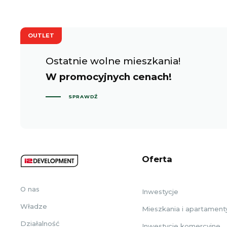
OUTLET
Ostatnie wolne mieszkania!
W promocyjnych cenach!
SPRAWDŹ
Oferta
O nas
Inwestycje
Władze
Mieszkania i apartament
Działalność
Inwestycje komercyjne