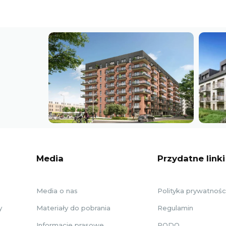
Media
Przydatne linki
Media o nas
Polityka prywatnośc
y
Materiały do pobrania
Regulamin
Informacje prasowe
RODO