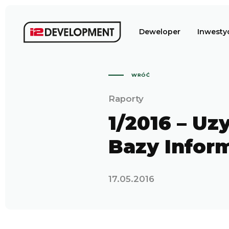
Deweloper
Inwesty
WRÓĆ
Raporty
1/2016 – Uz
Bazy Inform
17.05.2016