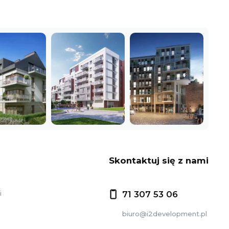
Skontaktuj się z nami
i
71 307 53 06
biuro@i2development.pl