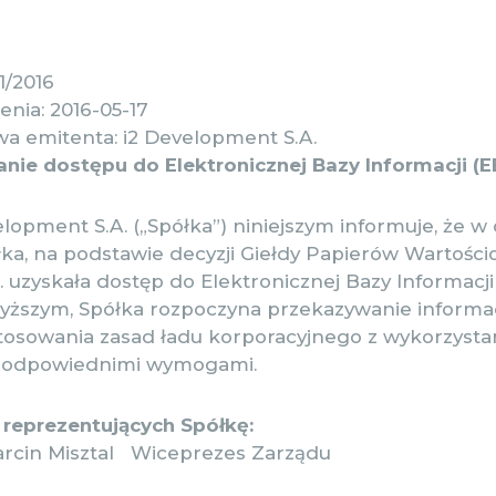
1/2016
nia: 2016-05-17
a emitenta: i2 Development S.A.
nie dostępu do Elektronicznej Bazy Informacji (E
lopment S.A. („Spółka”) niniejszym informuje, że w 
łka, na podstawie decyzji Giełdy Papierów Wartośc
 uzyskała dostęp do Elektronicznej Bazy Informacji
yższym, Spółka rozpoczyna przekazywanie informac
tosowania zasad ładu korporacyjnego z wykorzyst
z odpowiednimi wymogami.
reprezentujących Spółkę:
rcin Misztal Wiceprezes Zarządu