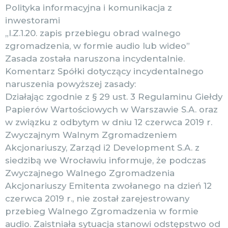
Polityka informacyjna i komunikacja z
inwestorami
„I.Z.1.20. zapis przebiegu obrad walnego
zgromadzenia, w formie audio lub wideo”
Zasada została naruszona incydentalnie.
Komentarz Spółki dotyczący incydentalnego
naruszenia powyższej zasady:
Działając zgodnie z § 29 ust. 3 Regulaminu Giełdy
Papierów Wartościowych w Warszawie S.A. oraz
w związku z odbytym w dniu 12 czerwca 2019 r.
Zwyczajnym Walnym Zgromadzeniem
Akcjonariuszy, Zarząd i2 Development S.A. z
siedzibą we Wrocławiu informuje, że podczas
Zwyczajnego Walnego Zgromadzenia
Akcjonariuszy Emitenta zwołanego na dzień 12
czerwca 2019 r., nie został zarejestrowany
przebieg Walnego Zgromadzenia w formie
audio. Zaistniała sytuacja stanowi odstępstwo od