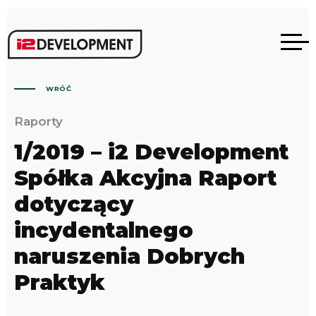
WRÓĆ
Raporty
1/2019 – i2 Development
Spółka Akcyjna Raport
dotyczący
incydentalnego
naruszenia Dobrych
Praktyk