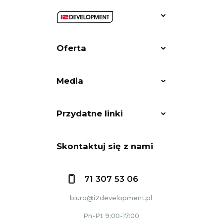
Oferta
Media
Przydatne linki
Skontaktuj się z nami
71 307 53 06
biuro@i2development.pl
Pn-Pt 9:00-17:00