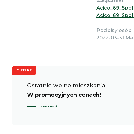
Załączniki:
Acico_69_Spol
Acico_69_Spol
Podpisy osób 
2022-03-31 Ma
OUTLET
Ostatnie wolne mieszkania!
W promocyjnych cenach!
SPRAWDŹ