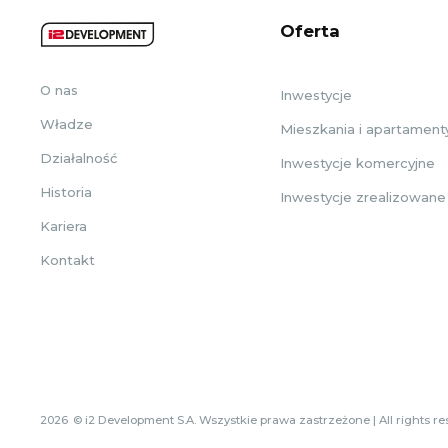
Oferta
O nas
Inwestycje
Władze
Mieszkania i apartament
Działalność
Inwestycje komercyjne
Historia
Inwestycje zrealizowane
Kariera
Kontakt
2026
© i2 Development S.A. Wszystkie prawa zastrzeżone | All rights r