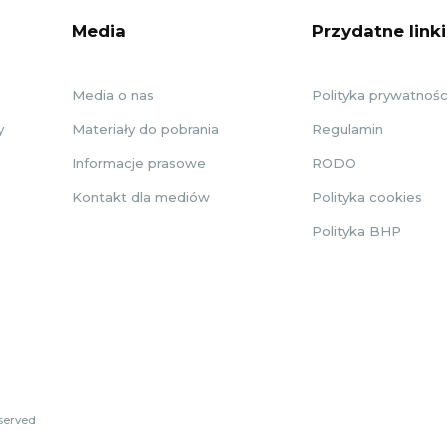
Media
Przydatne linki
Media o nas
Polityka prywatnośc
y
Materiały do pobrania
Regulamin
Informacje prasowe
RODO
Kontakt dla mediów
Polityka cookies
Polityka BHP
eserved