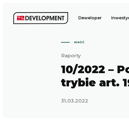
Deweloper
Inwesty
WRÓĆ
Raporty
10/2022 – P
trybie art. 
31.03.2022