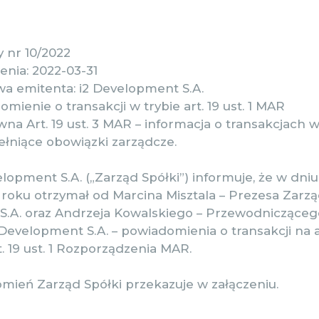
 nr 10/2022
enia: 2022-03-31
a emitenta: i2 Development S.A.
ienie o transakcji w trybie art. 19 ust. 1 MAR
na Art. 19 ust. 3 MAR – informacja o transakcjac
ełniące obowiązki zarządcze.
lopment S.A. („Zarząd Spółki”) informuje, że w dniu d
 roku otrzymał od Marcina Misztala – Prezesa Zarzą
.A. oraz Andrzeja Kowalskiego – Przewodniczące
 Development S.A. – powiadomienia o transakcji na 
. 19 ust. 1 Rozporządzenia MAR.
mień Zarząd Spółki przekazuje w załączeniu.