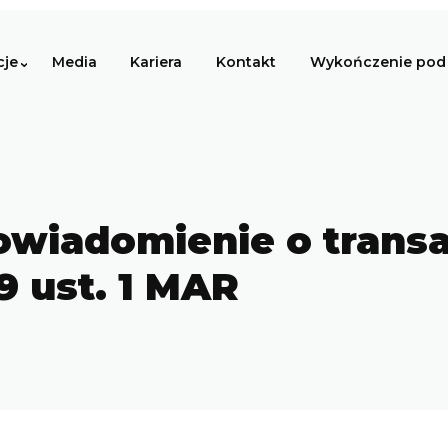
cje
Media
Kariera
Kontakt
Wykończenie pod 
owiadomienie o transa
19 ust. 1 MAR