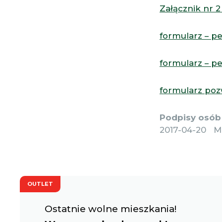
Załącznik nr 2
formularz – p
formularz – p
formularz poz
Podpisy osób 
2017-04-20 M
OUTLET
Ostatnie wolne mieszkania!