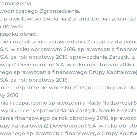
gromadzenia.
ewodniczącego Zgromadzenia.
ie prawidłowości zwołania Zgromadzenia i zdolności
 uchwał.
orządku obrad.
nie i rozpatrzenie sprawozdania Zarządu z działalno
.A. w roku obrotowym 2016, sprawozdania finanso
.A. za rok obrotowy 2016, sprawozdania Zarządu z d
owej i2 Development S.A. w roku obrotowym 2016 r.
ego sprawozdania finansowego Grupy Kapitałowej
.A. za rok obrotowy 2016.
nie i rozpatrzenie wniosku Zarządu co do podziału 
y 2016.
enie i rozpatrzenie sprawozdania Rady Nadzorczej S
 wyniki oceny sprawozdania Zarządu Spółki z działa
dania finansowego za rok obrotowy 2016, sprawozd
Grupy Kapitałowej i2 Development S.A. w roku obrot
dowanego sprawozdania finansowego Grupy Kapitał