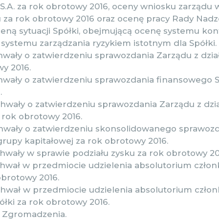
.A. za rok obrotowy 2016, oceny wniosku zarządu 
u za rok obrotowy 2016 oraz ocenę pracy Rady Nadz
eną sytuacji Spółki, obejmującą ocenę systemu kont
 systemu zarządzania ryzykiem istotnym dla Spółki.
hwały o zatwierdzeniu sprawozdania Zarządu z dział
y 2016.
chwały o zatwierdzeniu sprawozdania finansowego S
.
chwały o zatwierdzeniu sprawozdania Zarządu z dzi
 rok obrotowy 2016.
uchwały o zatwierdzeniu skonsolidowanego sprawoz
rupy kapitałowej za rok obrotowy 2016.
chwały w sprawie podziału zysku za rok obrotowy 20
uchwał w przedmiocie udzielenia absolutorium czł
obrotowy 2016.
uchwał w przedmiocie udzielenia absolutorium czł
łki za rok obrotowy 2016.
e Zgromadzenia.