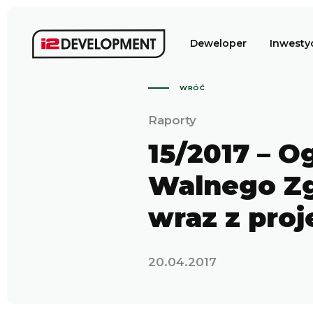
Deweloper
Inwesty
WRÓĆ
Raporty
15/2017 – 
Walnego Zg
wraz z pro
20.04.2017