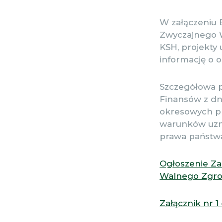
W załączeniu 
Zwyczajnego W
KSH, projekty
informację o o
Szczegółowa po
Finansów z dni
okresowych p
warunków uzn
prawa państw
Ogłoszenie Za
Walnego Zgrom
Załącznik nr 1 