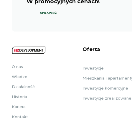
W promocyjnych cenach!
SPRAWDŹ
Oferta
O nas
Inwestycje
Władze
Mieszkania i apartament
Działalność
Inwestycje komercyjne
Historia
Inwestycje zrealizowane
Kariera
Kontakt