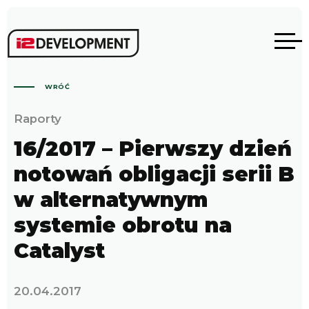
WRÓĆ
Raporty
16/2017 – Pierwszy dzień
notowań obligacji serii B
w alternatywnym
systemie obrotu na
Catalyst
20.04.2017