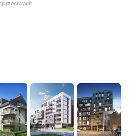
z sprzeciwach