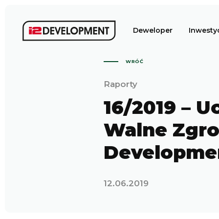
Deweloper
Inwesty
WRÓĆ
Raporty
16/2019 – 
Walne Zgro
Developmen
12.06.2019