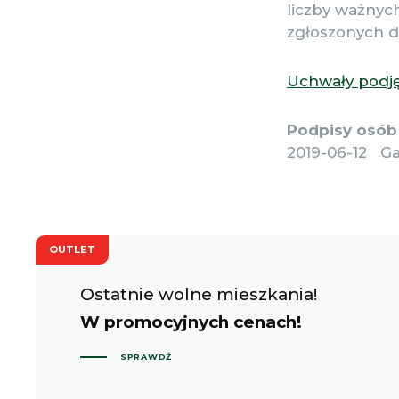
liczby ważnych
zgłoszonych d
Uchwały podj
Podpisy osób 
2019-06-12 G
OUTLET
Ostatnie wolne mieszkania!
W promocyjnych cenach!
SPRAWDŹ