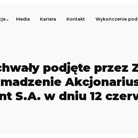
cje
Media
Kariera
Kontakt
Wykończenie pod 
Uchwały podjęte przez
madzenie Akcjonarius
t S.A. w dniu 12 czer