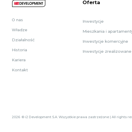
Oferta
O nas
Inwestycje
Władze
Mieszkania i apartament
Działalność
Inwestycje komercyjne
Historia
Inwestycje zrealizowane
Kariera
Kontakt
2026
© i2 Development S.A. Wszystkie prawa zastrzeżone | All rights r