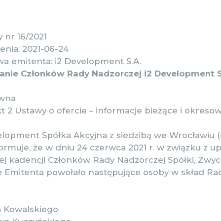
 nr 16/2021
enia: 2021-06-24
a emitenta: i2 Development S.A.
anie Członków Rady Nadzorczej i2 Development S
awna
 pkt 2 Ustawy o ofercie – informacje bieżące i okreso
elopment Spółka Akcyjna z siedzibą we Wrocławiu (
formuje, że w dniu 24 czerwca 2021 r. w związku z 
j kadencji Członków Rady Nadzorczej Spółki, Zwy
Emitenta powołało następujące osoby w skład Ra
a Kowalskiego