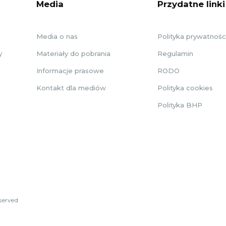
Media
Przydatne linki
Media o nas
Polityka prywatnośc
y
Materiały do pobrania
Regulamin
Informacje prasowe
RODO
Kontakt dla mediów
Polityka cookies
Polityka BHP
eserved