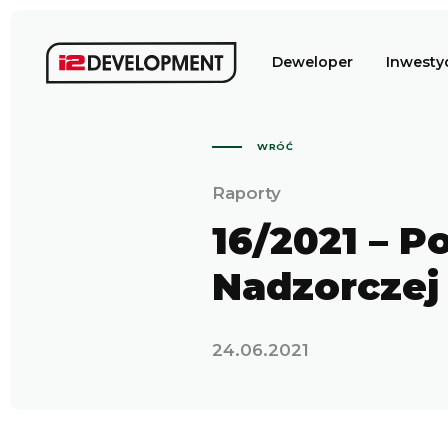
Deweloper
Inwesty
WRÓĆ
Raporty
16/2021 – 
Nadzorczej
24.06.2021