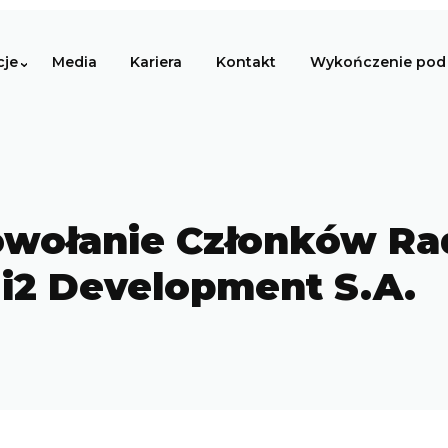
cje
Media
Kariera
Kontakt
Wykończenie pod 
Powołanie Członków Ra
 i2 Development S.A.