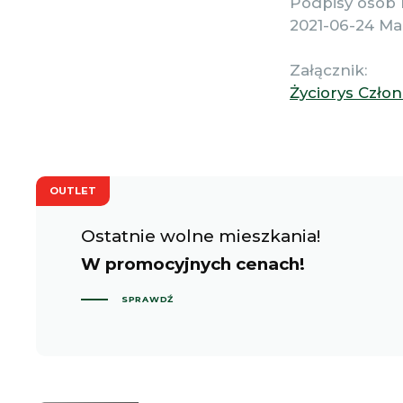
Podpisy osób 
2021-06-24 Ma
Załącznik:
Życiorys Czło
OUTLET
Ostatnie wolne mieszkania!
W promocyjnych cenach!
SPRAWDŹ