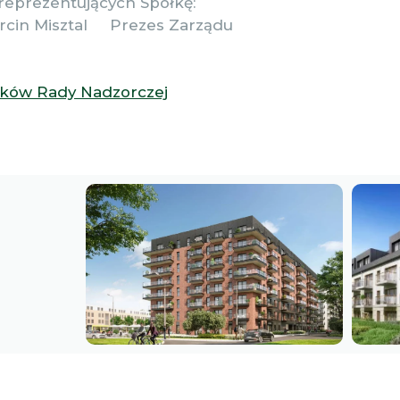
reprezentujących Spółkę:
rcin Misztal Prezes Zarządu
nków Rady Nadzorczej