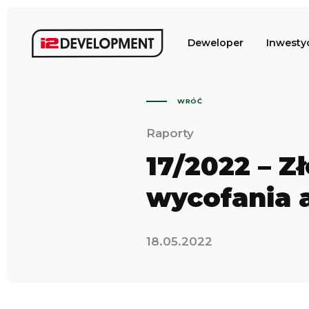
Deweloper
Inwesty
WRÓĆ
Raporty
17/2022 – Z
wycofania a
18.05.2022