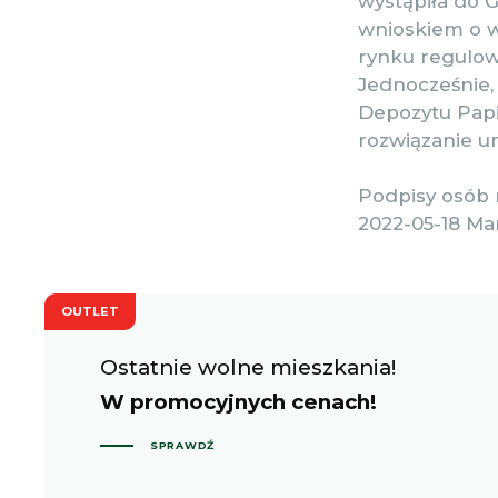
wystąpiła do 
wnioskiem o wy
rynku regulo
Jednocześnie,
Depozytu Papi
rozwiązanie u
Podpisy osób 
2022-05-18 Ma
OUTLET
Ostatnie wolne mieszkania!
W promocyjnych cenach!
SPRAWDŹ