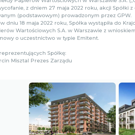
Giełdy Papierów Wartościowych w Warszawie S.A. (
cofanie, z dniem 27 maja 2022 roku, akcji Spółki z
wanym (podstawowym) prowadzonym przez GPW.
 w dniu 18 maja 2022 roku, Spółka wystąpiła do Kra
erów Wartościowych S.A. w Warszawie z wnioskie
mowy o uczestnictwo w typie Emitent.
reprezentujących Spółkę:
rcin Misztal Prezes Zarządu