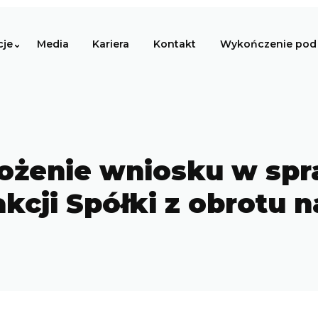
cje
Media
Kariera
Kontakt
Wykończenie pod 
łożenie wniosku w sp
kcji Spółki z obrotu n