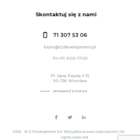
Skontaktuj się z nami
71 307 53 06
biuro@i2development.pl
Pn-Pt 9:00-17:00
Pl. Jana Pawła II 15
50-136 Wrocław
SPRAWDŹ DOJAZD
2026
© i2 Development S.A. Wszystkie prawa zastrzeżone | All
rights reserved