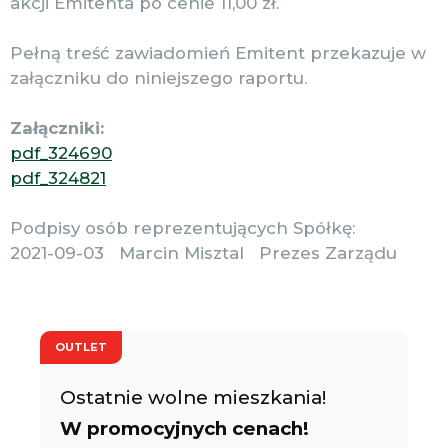
akcji Emitenta po cenie 11,00 zł.
Pełną treść zawiadomień Emitent przekazuje w
załączniku do niniejszego raportu.
Załączniki:
pdf_324690
pdf_324821
Podpisy osób reprezentujących Spółkę:
2021-09-03 Marcin Misztal Prezes Zarządu
OUTLET
Ostatnie wolne mieszkania!
W promocyjnych cenach!