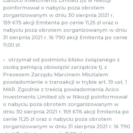
Galtoco Investments Limited z/s w Nikozji
poinformował o nabyciu poza obrotem
zorganizowanym w dniu 30 sierpnia 2021 r.
159 675 akcji Emitenta po cenie 11,25 zł oraz o
nabyciu poza obrotem zorganizowanym w dniu
31 sierpnia 2021 r. 16 790 akcji Emitenta po cenie
11,00 zł.
– otrzymał od podmiotu blisko związanego z
osobą pełniącą obowiązki zarządcze tj. z
Prezesem Zarządu Marcinem Misztalem
powiadomienie o transakcji w trybie art. 19 ust. 1
MAR. Zgodnie z treścią powiadomienia Acico
Investments Limited z/s w Nikozji poinformował
o nabyciu poza obrotem zorganizowanym w
dniu 30 sierpnia 2021 r. 159 676 akcji Emitenta po
cenie 11,25 zł oraz o nabyciu poza obrotem
zorganizowanym w dniu 31 sierpnia 2021 r. 16 790