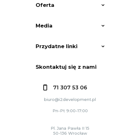
Oferta
Media
Przydatne linki
Skontaktuj się z nami
71 307 53 06
biuro@i2development.pl
Pn-Pt 9:00-17:00
Pl. Jana Pawła II 15
50-136 Wrocław