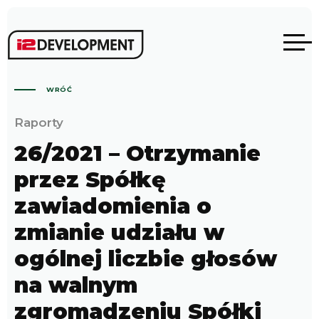
WRÓĆ
Raporty
26/2021 – Otrzymanie
przez Spółkę
zawiadomienia o
zmianie udziału w
ogólnej liczbie głosów
na walnym
zgromadzeniu Spółki