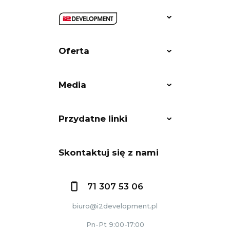
Oferta
Media
Przydatne linki
Skontaktuj się z nami
71 307 53 06
biuro@i2development.pl
Pn-Pt 9:00-17:00