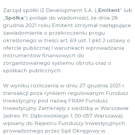
Zarząd spółki i2 Development S.A. („
Emitent
” lub
„
Spółka
”) podaje do wiadomości, że dnia 28
grudnia 2021 roku Emitent otrzymał następujące
zawiadomienie o przekroczeniu progu
określonego w treści art. 69 ust. 1 pkt 2 ustawy o
ofercie publicznej i warunkach wprowadzania
instrumentów finansowych do
zorganizowanego systemu obrotu oraz o
spółkach publicznych.
W wyniku rozliczenia w dniu 27 grudnia 2021 r.
transakcji poza rynkiem regulowanym Fundusz
inwestycyjny pod nazwą FRAM Fundusz
Inwestycyjny Zamknięty z siedzibą w Warszawie
(adres: Pl. Dąbrowskiego 1, 00-057 Warszawa),
wpisany do Rejestru Funduszy Inwestycyjnych
prowadzonego przez Sąd Okręgowy w