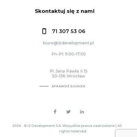
Skontaktuj się z nami
71 307 53 06
biuro@i2development.pl
Pn-Pt 9:00-17:00
Pl. Jana Pawła II 15
50-136 Wrocław
SPRAWDŹ DOJAZD
2026
© i2 Development S.A. Wszystkie prawa zastrzeżone | All
rights reserved