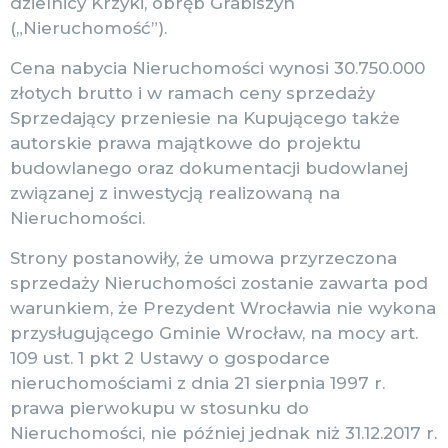
dzielnicy Krzyki, obręb Grabiszyn
(„Nieruchomość”).
Cena nabycia Nieruchomości wynosi 30.750.000
złotych brutto i w ramach ceny sprzedaży
Sprzedający przeniesie na Kupującego także
autorskie prawa majątkowe do projektu
budowlanego oraz dokumentacji budowlanej
związanej z inwestycją realizowaną na
Nieruchomości.
Strony postanowiły, że umowa przyrzeczona
sprzedaży Nieruchomości zostanie zawarta pod
warunkiem, że Prezydent Wrocławia nie wykona
przysługującego Gminie Wrocław, na mocy art.
109 ust. 1 pkt 2 Ustawy o gospodarce
nieruchomościami z dnia 21 sierpnia 1997 r.
prawa pierwokupu w stosunku do
Nieruchomości, nie później jednak niż 31.12.2017 r.