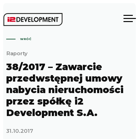
WRÓĆ
Raporty
38/2017 – Zawarcie
przedwstępnej umowy
nabycia nieruchomości
przez spółkę i2
Development S.A.
31.10.2017