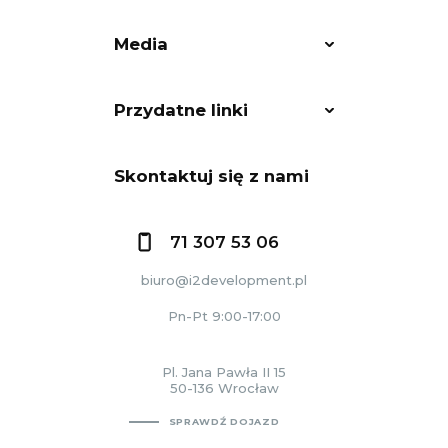
Media
Przydatne linki
Skontaktuj się z nami
71 307 53 06
biuro@i2development.pl
Pn-Pt 9:00-17:00
Pl. Jana Pawła II 15
50-136 Wrocław
SPRAWDŹ DOJAZD