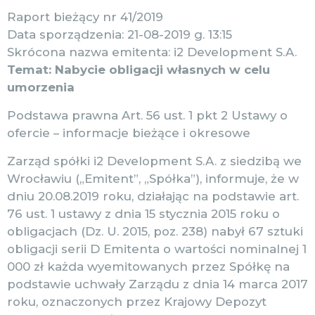
Raport bieżący nr 41/2019
Data sporządzenia: 21-08-2019 g. 13:15
Skrócona nazwa emitenta: i2 Development S.A.
Temat: Nabycie obligacji własnych w celu
umorzenia
Podstawa prawna Art. 56 ust. 1 pkt 2 Ustawy o
ofercie – informacje bieżące i okresowe
Zarząd spółki i2 Development S.A. z siedzibą we
Wrocławiu („Emitent”, „Spółka”), informuje, że w
dniu 20.08.2019 roku, działając na podstawie art.
76 ust. 1 ustawy z dnia 15 stycznia 2015 roku o
obligacjach (Dz. U. 2015, poz. 238) nabył 67 sztuki
obligacji serii D Emitenta o wartości nominalnej 1
000 zł każda wyemitowanych przez Spółkę na
podstawie uchwały Zarządu z dnia 14 marca 2017
roku, oznaczonych przez Krajowy Depozyt