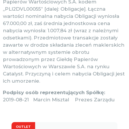
Papierów Wartościowych S.A. kodem
„PLI2DVL00055” [dalej: Obligacje]. Łączna
wartości nominalna nabycia Obligacji wyniosła
67.000,00 zł, zaś średnia jednostkowa cena
nabycia wyniosła: 1.007,84 zł (wraz z należnymi
odsetkami). Przedmiotowe transakcje zostały
zawarte w drodze składania zleceń maklerskich
w alternatywnym systemie obrotu
prowadzonym przez Giełdę Papierów
Wartościowych w Warszawie S.A. na rynku
Catalyst. Przyczyną i celem nabycia Obligacji jest
ich umorzenie.
Podpisy osób reprezentujących Spółkę:
2019-08-21 Marcin Misztal Prezes Zarządu
OUTLET