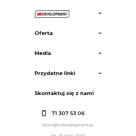
Oferta
Media
Przydatne linki
Skontaktuj się z nami
71 307 53 06
biuro@i2development.pl
Pn-Pt 9:00-17:00