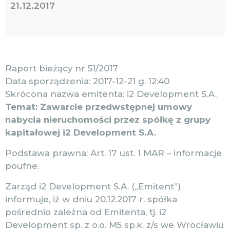
21.12.2017
Raport bieżący nr 51/2017
Data sporządzenia: 2017-12-21 g. 12:40
Skrócona nazwa emitenta: i2 Development S.A.
Temat: Zawarcie przedwstępnej umowy
nabycia nieruchomości przez spółkę z grupy
kapitałowej i2 Development S.A.
Podstawa prawna: Art. 17 ust. 1 MAR – informacje
poufne.
Zarząd i2 Development S.A. („Emitent”)
informuje, iż w dniu 20.12.2017 r. spółka
pośrednio zależna od Emitenta, tj. i2
Development sp. z o.o. M5 sp.k. z/s we Wrocławiu