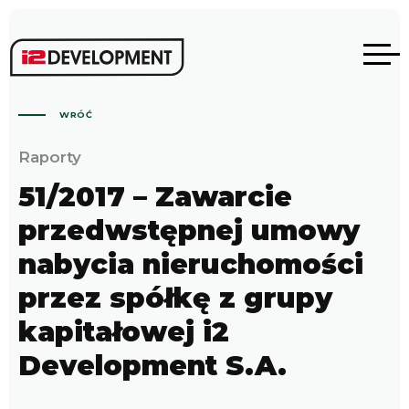
WRÓĆ
Raporty
51/2017 – Zawarcie
przedwstępnej umowy
nabycia nieruchomości
przez spółkę z grupy
kapitałowej i2
Development S.A.