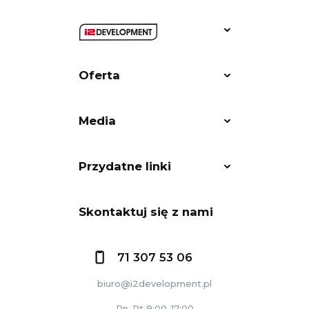
Oferta
Media
Przydatne linki
Skontaktuj się z nami
71 307 53 06
biuro@i2development.pl
Pn-Pt 9:00-17:00