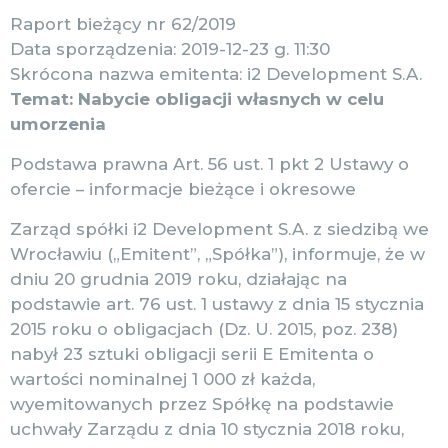
Raport bieżący nr 62/2019
Data sporządzenia: 2019-12-23 g. 11:30
Skrócona nazwa emitenta: i2 Development S.A.
Temat: Nabycie obligacji własnych w celu
umorzenia
Podstawa prawna Art. 56 ust. 1 pkt 2 Ustawy o
ofercie – informacje bieżące i okresowe
Zarząd spółki i2 Development S.A. z siedzibą we
Wrocławiu („Emitent”, „Spółka”), informuje, że w
dniu 20 grudnia 2019 roku, działając na
podstawie art. 76 ust. 1 ustawy z dnia 15 stycznia
2015 roku o obligacjach (Dz. U. 2015, poz. 238)
nabył 23 sztuki obligacji serii E Emitenta o
wartości nominalnej 1 000 zł każda,
wyemitowanych przez Spółkę na podstawie
uchwały Zarządu z dnia 10 stycznia 2018 roku,