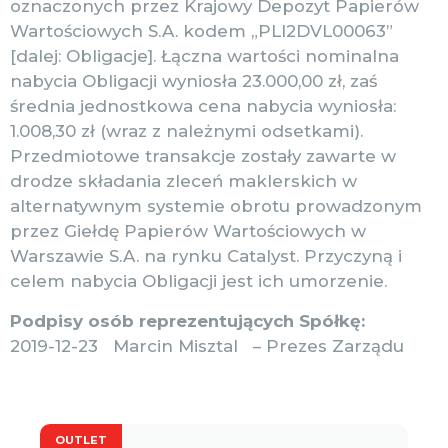
oznaczonych przez Krajowy Depozyt Papierów
Wartościowych S.A. kodem „PLI2DVL00063”
[dalej: Obligacje]. Łączna wartości nominalna
nabycia Obligacji wyniosła 23.000,00 zł, zaś
średnia jednostkowa cena nabycia wyniosła:
1.008,30 zł (wraz z należnymi odsetkami).
Przedmiotowe transakcje zostały zawarte w
drodze składania zleceń maklerskich w
alternatywnym systemie obrotu prowadzonym
przez Giełdę Papierów Wartościowych w
Warszawie S.A. na rynku Catalyst. Przyczyną i
celem nabycia Obligacji jest ich umorzenie.
Podpisy osób reprezentujących Spółkę:
2019-12-23 Marcin Misztal – Prezes Zarządu
OUTLET