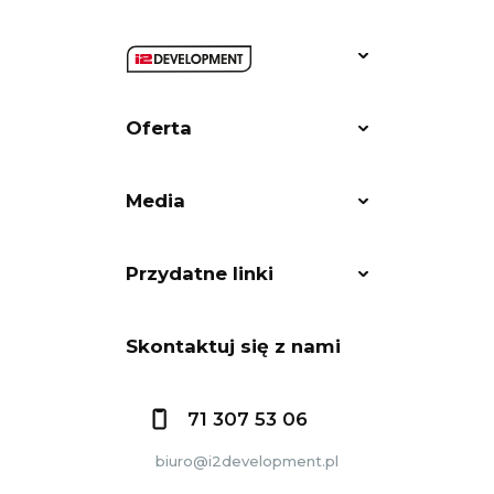
Oferta
Media
Przydatne linki
Skontaktuj się z nami
71 307 53 06
biuro@i2development.pl