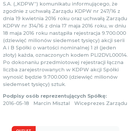
S.A. („KDPW”) komunikatu informującego, że
zgodnie z uchwałą Zarządu KDPW nr 247/16 z
dnia 19 kwietnia 2016 roku oraz uchwałą Zarządu
KDPW nr 314/16 z dnia 17 maja 2016 roku, w dniu
18 maja 2016 roku nastąpiła rejestracja 9.700.000
(dziewięć milionów siedemset tysięcy) akcji serii
A i B Spółki o wartości nominalnej 1 zł (jeden
złoty) każda, oznaczonych kodem PLI2DVL00014.
Po dokonaniu przedmiotowej rejestracji łączna
liczba zarejestrowanych w KDPW akcji Spółki
wynosić będzie 9.700.000 (dziewięć milionów
siedemset tysięcy) sztuk.
Podpisy osób reprezentujących Spółkę:
2016-05-18 Marcin Misztal Wiceprezes Zarządu
OUTLET