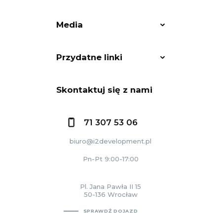
Media
Przydatne linki
Skontaktuj się z nami
71 307 53 06
biuro@i2development.pl
Pn-Pt 9:00-17:00
Pl. Jana Pawła II 15
50-136 Wrocław
SPRAWDŹ DOJAZD