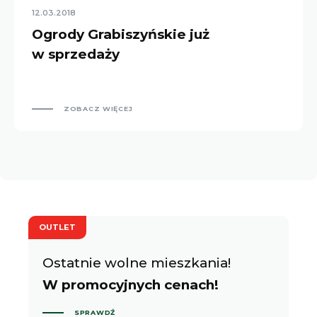
12.03.2018
Ogrody Grabiszyńskie już
w sprzedaży
ZOBACZ WIĘCEJ
OUTLET
Ostatnie wolne mieszkania!
W promocyjnych cenach!
SPRAWDŹ