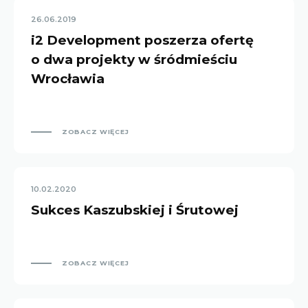
26.06.2019
i2 Development poszerza ofertę
o dwa projekty w śródmieściu
Wrocławia
ZOBACZ WIĘCEJ
10.02.2020
Sukces Kaszubskiej i Śrutowej
ZOBACZ WIĘCEJ