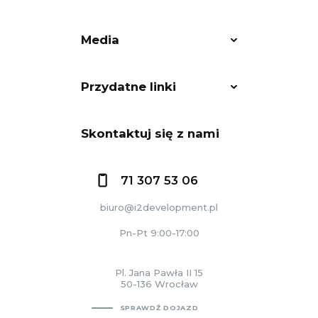
Media
Przydatne linki
Skontaktuj się z nami
71 307 53 06
biuro@i2development.pl
Pn-Pt 9:00-17:00
Pl. Jana Pawła II 15
50-136 Wrocław
SPRAWDŹ DOJAZD