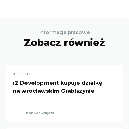
informacje prasowe
Zobacz również
16.05.0208
i2 Development kupuje działkę
na wrocławskim Grabiszynie
ZOBACZ WIĘCEJ