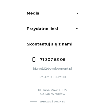
Media
Przydatne linki
Skontaktuj się z nami
71 307 53 06
biuro@i2development.pl
Pn-Pt 9:00-17:00
Pl. Jana Pawła II 15
50-136 Wrocław
SPRAWDŹ DOJAZD