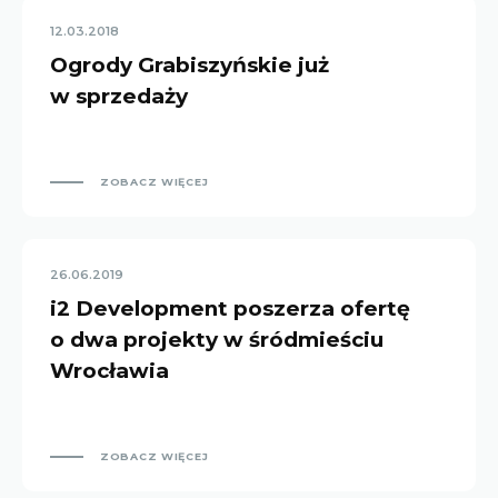
12.03.2018
Ogrody Grabiszyńskie już
w sprzedaży
ZOBACZ WIĘCEJ
26.06.2019
i2 Development poszerza ofertę
o dwa projekty w śródmieściu
Wrocławia
ZOBACZ WIĘCEJ