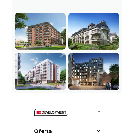
Oferta