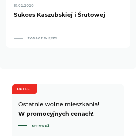
10.02.2020
Sukces Kaszubskiej i Śrutowej
ZOBACZ WIĘCEJ
OUTLET
Ostatnie wolne mieszkania!
W promocyjnych cenach!
SPRAWDŹ