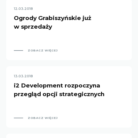
12.03.2018
Ogrody Grabiszyńskie już
w sprzedaży
ZOBACZ WIĘCEJ
13.03.2018
i2 Development rozpoczyna
przegląd opcji strategicznych
ZOBACZ WIĘCEJ