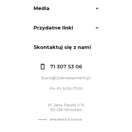
Media
Przydatne linki
Skontaktuj się z nami
71 307 53 06
biuro@i2development.pl
Pn-Pt 9:00-17:00
Pl. Jana Pawła II 15
50-136 Wrocław
SPRAWDŹ DOJAZD