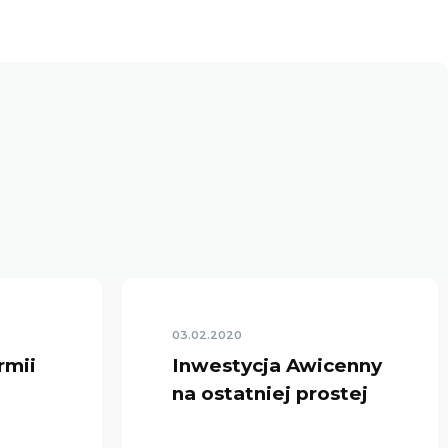
03.02.2020
rmii
Inwestycja Awicenny
na ostatniej prostej