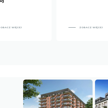
ój
ZOBACZ WIĘCEJ
ZOBACZ WIĘCEJ