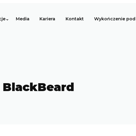
cje
Media
Kariera
Kontakt
Wykończenie pod 
– BlackBeard