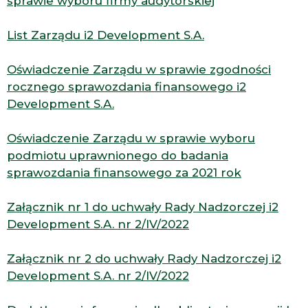
sprawie wyboru firmy audytorskiej
List Zarządu i2 Development S.A.
Oświadczenie Zarządu w sprawie zgodności
rocznego sprawozdania finansowego i2
Development S.A.
Oświadczenie Zarządu w sprawie wyboru
podmiotu uprawnionego do badania
sprawozdania finansowego za 2021 rok
Załącznik nr 1 do uchwały Rady Nadzorczej i2
Development S.A. nr 2/IV/2022
Załącznik nr 2 do uchwały Rady Nadzorczej i2
Development S.A. nr 2/IV/2022