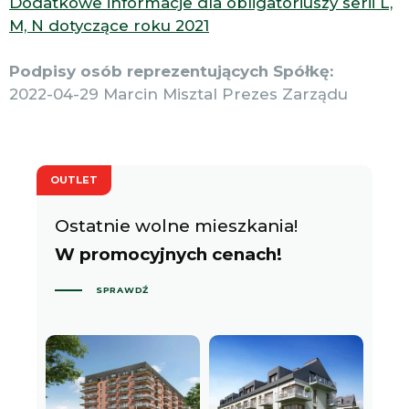
Dodatkowe informacje dla obligatoriuszy serii L,
M, N dotyczące roku 2021
Podpisy osób reprezentujących Spółkę:
2022-04-29 Marcin Misztal Prezes Zarządu
OUTLET
Ostatnie wolne mieszkania!
W promocyjnych cenach!
SPRAWDŹ