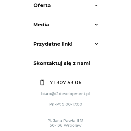
Oferta
Media
Przydatne linki
Skontaktuj się z nami
71 307 53 06
biuro@i2development.pl
Pn-Pt 9:00-17:00
Pl. Jana Pawła II 15
50-136 Wrocław