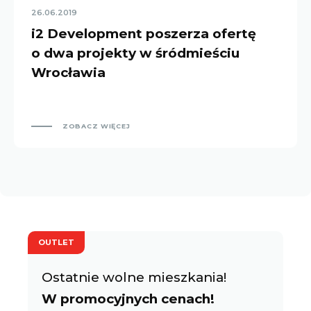
26.06.2019
i2 Development poszerza ofertę
o dwa projekty w śródmieściu
Wrocławia
ZOBACZ WIĘCEJ
OUTLET
Ostatnie wolne mieszkania!
W promocyjnych cenach!