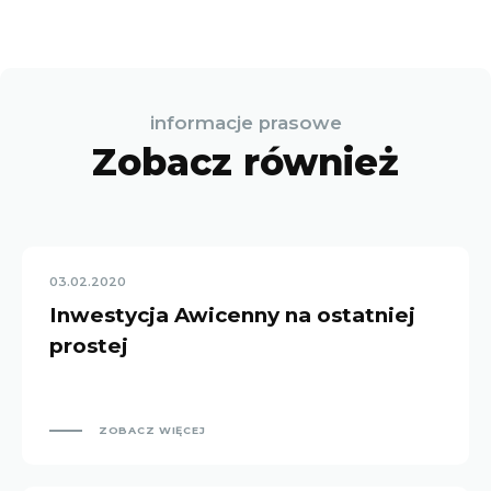
informacje prasowe
Zobacz również
03.02.2020
Inwestycja Awicenny na ostatniej
prostej
ZOBACZ WIĘCEJ