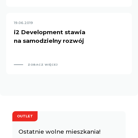
19.06.2019
i2 Development stawia
na samodzielny rozwój
ZOBACZ WIĘCEJ
OUTLET
Ostatnie wolne mieszkania!