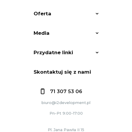
Oferta
Media
Przydatne linki
Skontaktuj się z nami
71 307 53 06
biuro@i2development.pl
Pn-Pt 9:00-17:00
Pl. Jana Pawła II 15