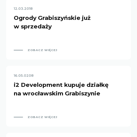
12.03.2018
Ogrody Grabiszyńskie już
w sprzedaży
ZOBACZ WIĘCEJ
16.05.0208
i2 Development kupuje działkę
na wrocławskim Grabiszynie
ZOBACZ WIĘCEJ