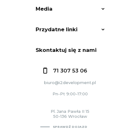
Media
Przydatne linki
Skontaktuj się z nami
71 307 53 06
biuro@i2development.pl
Pn-Pt 9:00-17:00
Pl. Jana Pawła II 15
50-136 Wrocław
SPRAWDŹ DOJAZD