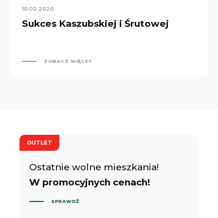
10.02.2020
Sukces Kaszubskiej i Śrutowej
ZOBACZ WIĘCEJ
OUTLET
Ostatnie wolne mieszkania!
W promocyjnych cenach!
SPRAWDŹ