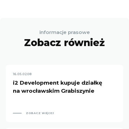
informacje prasowe
Zobacz również
16.05.0208
i2 Development kupuje działkę
na wrocławskim Grabiszynie
ZOBACZ WIĘCEJ