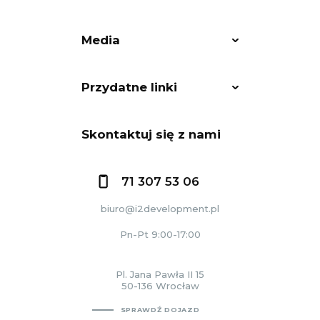
Media
Przydatne linki
Skontaktuj się z nami
71 307 53 06
biuro@i2development.pl
Pn-Pt 9:00-17:00
Pl. Jana Pawła II 15
50-136 Wrocław
SPRAWDŹ DOJAZD