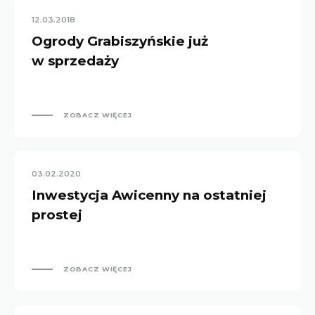
12.03.2018
Ogrody Grabiszyńskie już
w sprzedaży
ZOBACZ WIĘCEJ
03.02.2020
Inwestycja Awicenny na ostatniej
prostej
ZOBACZ WIĘCEJ