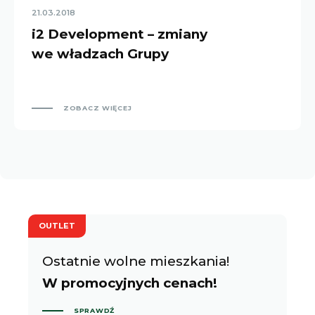
21.03.2018
i2 Development – zmiany
we władzach Grupy
ZOBACZ WIĘCEJ
OUTLET
Ostatnie wolne mieszkania!
W promocyjnych cenach!
SPRAWDŹ