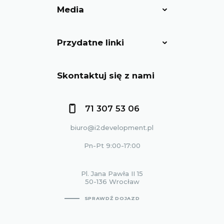
Media
Przydatne linki
Skontaktuj się z nami
71 307 53 06
biuro@i2development.pl
Pn-Pt 9:00-17:00
Pl. Jana Pawła II 15
50-136 Wrocław
SPRAWDŹ DOJAZD